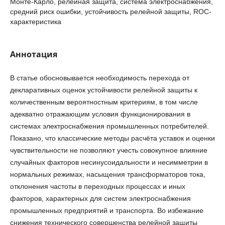
Монте-Карло, релейная защита, система электроснабжения,
средний риск ошибки, устойчивость релейной защиты, ROC-
характеристика
Аннотация
В статье обосновывается необходимость перехода от
декларативных оценок устойчивости релейной защиты к
количественным вероятностным критериям, в том числе
адекватно отражающим условия функционирования в
системах электроснабжения промышленных потребителей.
Показано, что классические методы расчёта уставок и оценки
чувствительности не позволяют учесть совокупное влияние
случайных факторов несинусоидальности и несимметрии в
нормальных режимах, насыщения трансформаторов тока,
отклонения частоты в переходных процессах и иных
факторов, характерных для систем электроснабжения
промышленных предприятий и транспорта. Во избежание
снижения технического совершенства релейной защиты