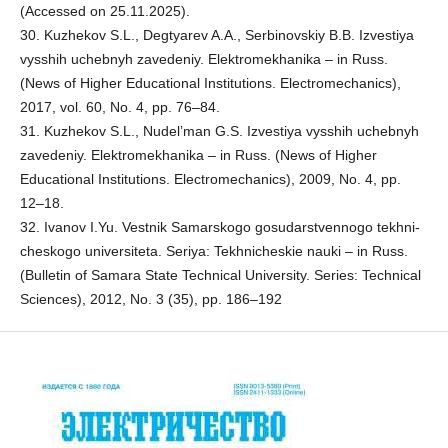
(Accessed on 25.11.2025).
30. Kuzhekov S.L., Degtyarev A.A., Serbinovskiy B.B. Izvestiya
vysshih uchebnyh zavedeniy. Elektromekhanika – in Russ.
(News of Higher Educational Institutions. Electromechanics),
2017, vol. 60, No. 4, pp. 76–84.
31. Kuzhekov S.L., Nudel’man G.S. Izvestiya vysshih uchebnyh
zavedeniy. Elektromekhanika – in Russ. (News of Higher
Educational Institutions. Electromechanics), 2009, No. 4, pp.
12–18.
32. Ivanov I.Yu. Vestnik Samarskogo gosudarstvennogo tekhni-
cheskogo universiteta. Seriya: Tekhnicheskie nauki – in Russ.
(Bulletin of Samara State Technical University. Series: Technical
Sciences), 2012, No. 3 (35), pp. 186–192