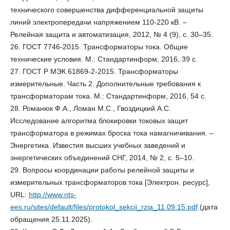
технического совершенства дифференциальной защиты
линий электропередачи напряжением 110-220 кВ. –
Релейная защита и автоматизация, 2012, № 4 (9), с. 30–35.
26. ГОСТ 7746-2015. Трансформаторы тока. Общие
технические условия. М.: Стандартинформ, 2016, 39 с.
27. ГОСТ Р МЭК 61869-2-2015. Трансформаторы
измерительные. Часть 2. Дополнительные требования к
трансформаторам тока. М.: Стандартинформ, 2016, 54 с.
28. Романюк Ф.А., Ломан М.С., Гвоздицкий А.С.
Исследование алгоритма блокировки токовых защит
трансформатора в режимах броска тока намагничивания. –
Энергетика. Известия высших учебных заведений и
энергетических объединений СНГ, 2014, № 2, с. 5–10.
29. Вопросы координации работы релейной защиты и
измерительных трансформаторов тока [Электрон. ресурс],
URL:
http://www.nts-
ees.ru/sites/default/files/protokol_sekcii_rzia_11.09.15.pdf
(дата
обращения 25.11.2025).