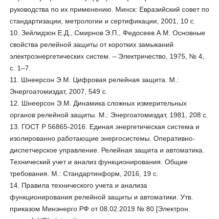
руководства по их применению. Минск: Евразийский совет по
стандартизации, метрологии и сертификации, 2001, 10 с.
10. Зейлидзон Е.Д., Смирнов Э.П., Федосеев А.М. Основные
свойства релейной защиты от коротких замыканий
электроэнергетических систем. – Электричество, 1975, № 4,
с. 1–7.
11. Шнеерсон Э.М. Цифровая релейная защита. М.:
Энергоатомиздат, 2007, 549 с.
12. Шнеерсон Э.М. Динамика сложных измерительных
органов релейной защиты. М.: Энергоатомиздат, 1981, 208 с.
13. ГОСТ Р 56865-2016. Единая энергетическая система и
изолированно работающие энергосистемы. Оперативно-
диспетчерское управление. Релейная защита и автоматика.
Технический учет и анализ функционирования. Общие
требования. М.: Стандартинформ, 2016, 19 с.
14. Правила технического учета и анализа
функционирования релейной защиты и автоматики. Утв.
приказом Минэнерго РФ от 08.02.2019 № 80 [Электрон.