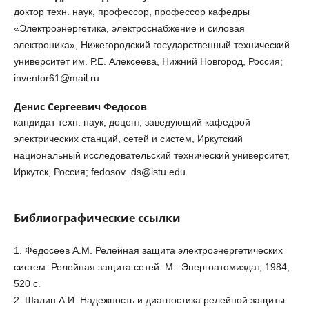
доктор техн. наук, профессор, профессор кафедры
«Электроэнергетика, электроснабжение и силовая
электроника», Нижегородский государственный технический
университет им. Р.Е. Алексеева, Нижний Новгород, Россия;
inventor61@mail.ru
Денис Сергеевич Федосов
кандидат техн. наук, доцент, заведующий кафедрой
электрических станций, сетей и систем, Иркутский
национальный исследовательский технический университет,
Иркутск, Россия; fedosov_ds@istu.edu
Библиографические ссылки
1. Федосеев А.М. Релейная защита электроэнергетических
систем. Релейная защита сетей. М.: Энергоатомиздат, 1984,
520 с.
2. Шалин А.И. Надежность и диагностика релейной защиты