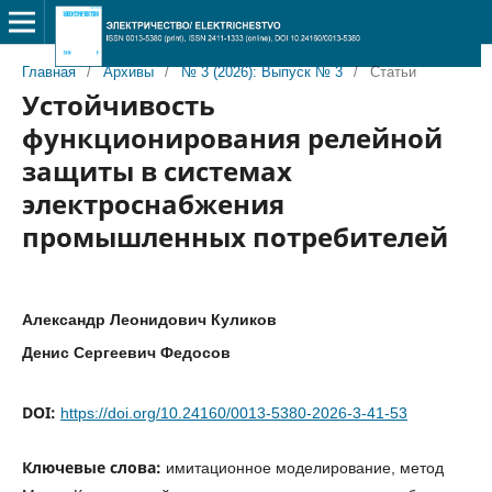
Главная
/
Архивы
/
№ 3 (2026): Выпуск № 3
/
Статьи
Устойчивость
функционирования релейной
защиты в системах
электроснабжения
промышленных потребителей
Александр Леонидович Куликов
Денис Сергеевич Федосов
DOI:
https://doi.org/10.24160/0013-5380-2026-3-41-53
Ключевые слова:
имитационное моделирование, метод