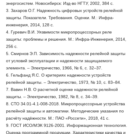
энергосистем. Новосибирск: Изд-во НГТУ, 2002, 384 с.
3. Захаров О.Г. Надежность цифровых устройств релейной
защиты. Показатели. Требования. Оценки. М.: Инфра-
инженерия, 2014, 128 с.
4. Гуревич В.И. Уязвимости микропроцессорных реле
защиты: проблемы и решения. М.: Инфра-Инженерия, 2014,
256 с.
5. Смирнов Э.П. Зависимость надежности релейной защиты
от условий эксплуатации и надежности защищаемого
элемента. – Электричество, 1966, № 6, с. 32–37.
6. Гельфанд Я.С. О критериях надежности устройств
релейной защиты. – Электричество, 1973, № 10, с. 83–84.
7. Вавин Н.В. О расчетной оценке надежности релейной
защиты. – Электричество, 1982, № 8, с. 34–39.
8. СТО 34.01-4.1-008-2018. Микропроцессорные устройства
релейной защиты и автоматики. Методические указания по
расчёту надёжности. М.: ПАО «Россети», 2018, 41 с.
9. ГОСТ ИСО/МЭК 9126-2001. Информационная технология.
Оценка программной продукции. Характеристики качества и