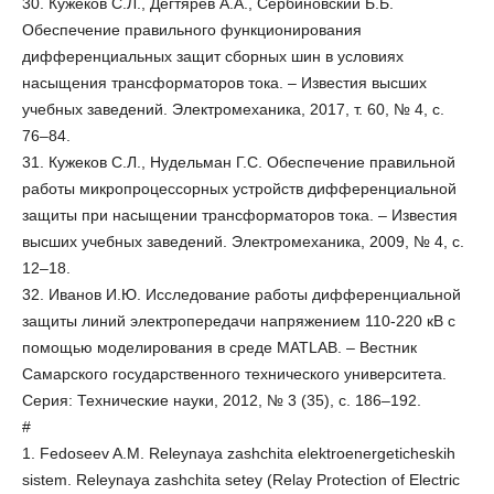
30. Кужеков С.Л., Дегтярев А.А., Сербиновский Б.Б.
Обеспечение правильного функционирования
дифференциальных защит сборных шин в условиях
насыщения трансформаторов тока. – Известия высших
учебных заведений. Электромеханика, 2017, т. 60, № 4, с.
76–84.
31. Кужеков С.Л., Нудельман Г.С. Обеспечение правильной
работы микропроцессорных устройств дифференциальной
защиты при насыщении трансформаторов тока. – Известия
высших учебных заведений. Электромеханика, 2009, № 4, с.
12–18.
32. Иванов И.Ю. Исследование работы дифференциальной
защиты линий электропередачи напряжением 110-220 кВ с
помощью моделирования в среде MATLAB. – Вестник
Самарского государственного технического университета.
Серия: Технические науки, 2012, № 3 (35), с. 186–192.
#
1. Fedoseev A.M. Releynaya zashchita elektroenergeticheskih
sistem. Releynaya zashchita setey (Relay Protection of Electric