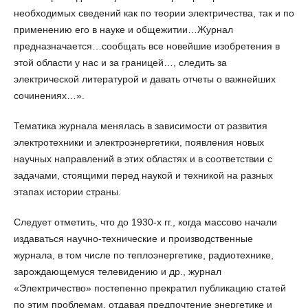
необходимых сведений как по теории электричества, так и по
применению его в науке и общежитии…Журнал
предназначается…сообщать все новейшие изобретения в
этой области у нас и за границей…, следить за
электрической литературой и давать отчеты о важнейших
сочинениях…».
Тематика журнала менялась в зависимости от развития
электротехники и электроэнергетики, появления новых
научных направлений в этих областях и в соответствии с
задачами, стоящими перед наукой и техникой на разных
этапах истории страны.
Следует отметить, что до 1930-х гг., когда массово начали
издаваться научно-технические и производственные
журнала, в том числе по теплоэнергетике, радиотехнике,
зарождающемуся телевидению и др., журнал
«Электричество» постепенно прекратил публикацию статей
по этим проблемам, отдавая предпочтение энергетике и