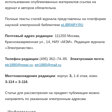
использовании опубликованных материалов ссылка на
журнал и авторов обязательна.
Полные тексты статей журнала представлены на платформе
научной электронной библиотеки
eLIBRARY.RU
Почтовый адрес редакции
: 111250 Москва,
Красноказарменная ул., 14, НИУ «МЭИ». Редакция журнала
«Электричество».
Телефон редакции
(495) 362–74–85.
Электронная почта
:
etr1880@mpei.ru
;
etr1880@mail.ru
Местонахождение редакции
: корпус
З,
1-й этаж, комн.
З-114
и
З-116
.
Статьи для рассмотрения на предмет публикации можно
направлять по указанным электронным адресам.
Информация