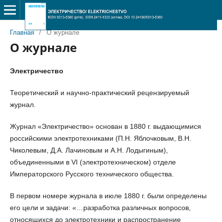
Главная
/
О журнале
О журнале
Электричество
Теоретический и научно-практический рецензируемый
журнал.
Журнал «Электричество» основан в 1880 г. выдающимися
российскими электротехниками (П.Н. Яблочковым, В.Н.
Чиколевым, Д.А. Лачиновым и А.Н. Лодыгиным),
объединенными в VI (электротехническом) отделе
Императорского Русского технического общества.
В первом номере журнала в июле 1880 г. были определены
его цели и задачи: «…разработка различных вопросов,
относящихся до электротехники и распространение