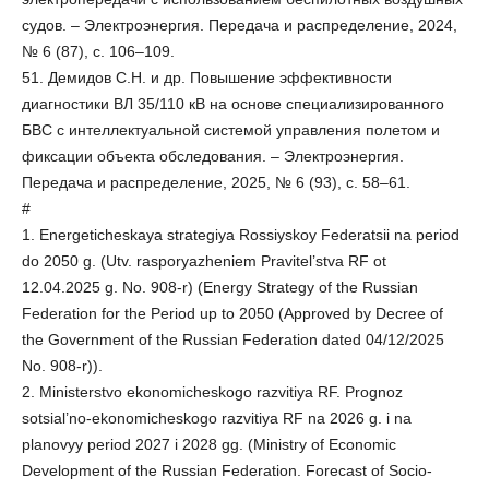
судов. – Электроэнергия. Передача и распределение, 2024,
№ 6 (87), с. 106–109.
51. Демидов С.Н. и др. Повышение эффективности
диагностики ВЛ 35/110 кВ на основе специализированного
БВС с интеллектуальной системой управления полетом и
фиксации объекта обследования. – Электроэнергия.
Передача и распределение, 2025, № 6 (93), с. 58–61.
#
1. Energeticheskaya strategiya Rossiyskoy Federatsii na period
do 2050 g. (Utv. rasporyazheniem Pravitel’stva RF ot
12.04.2025 g. No. 908-r) (Energy Strategy of the Russian
Federation for the Period up to 2050 (Approved by Decree of
the Government of the Russian Federation dated 04/12/2025
No. 908-r)).
2. Ministerstvo ekonomicheskogo razvitiya RF. Prognoz
sotsial’no-ekonomicheskogo razvitiya RF na 2026 g. i na
planovyy period 2027 i 2028 gg. (Ministry of Economic
Development of the Russian Federation. Forecast of Socio-