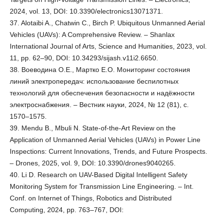
2024, vol. 13, DOI: 10.3390/electronics13071371.
37. Alotaibi A., Chatwin C., Birch P. Ubiquitous Unmanned Aerial
Vehicles (UAVs): A Comprehensive Review. – Shanlax
International Journal of Arts, Science and Humanities, 2023, vol.
11, pp. 62–90, DOI: 10.34293/sijash.v11i2.6650.
38. Воеводина О.Е., Мартко Е.О. Мониторинг состояния
линий электропередач: использование беспилотных
технологий для обеспечения безопасности и надёжности
электроснабжения. – Вестник науки, 2024, № 12 (81), с.
1570–1575.
39. Mendu B., Mbuli N. State-of-the-Art Review on the
Application of Unmanned Aerial Vehicles (UAVs) in Power Line
Inspections: Current Innovations, Trends, and Future Prospects.
– Drones, 2025, vol. 9, DOI: 10.3390/drones9040265.
40. Li D. Research on UAV-Based Digital Intelligent Safety
Monitoring System for Transmission Line Engineering. – Int.
Conf. on Internet of Things, Robotics and Distributed
Computing, 2024, pp. 763–767, DOI: