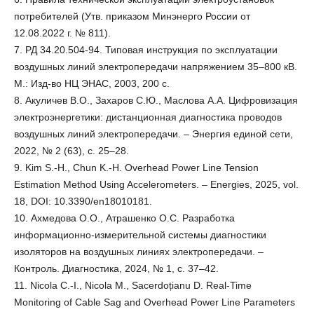
потребителей (Утв. приказом Минэнерго России от
12.08.2022 г. № 811).
7. РД 34.20.504-94. Типовая инструкция по эксплуатации
воздушных линий электропередачи напряжением 35–800 кВ.
М.: Изд-во НЦ ЭНАС, 2003, 200 с.
8. Акуличев В.О., Захаров С.Ю., Маслова А.А. Цифровизация
электроэнергетики: дистанционная диагностика проводов
воздушных линий электропередачи. – Энергия единой сети,
2022, № 2 (63), с. 25–28.
9. Kim S.-H., Chun K.-H. Overhead Power Line Tension
Estimation Method Using Accelerometers. – Energies, 2025, vol.
18, DOI: 10.3390/en18010181.
10. Ахмедова О.О., Атрашенко О.С. Разработка
информационно-измерительной системы диагностики
изоляторов на воздушных линиях электропередачи. –
Контроль. Диагностика, 2024, № 1, c. 37–42.
11. Nicola C.-I., Nicola M., Sacerdoțianu D. Real-Time
Monitoring of Cable Sag and Overhead Power Line Parameters