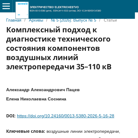
Главная
/
Архивы
/
№ 5 (2026): Выпуск № 5
/
Статьи
Комплексный подход к
диагностике технического
состояния компонентов
воздушных линий
электропередачи 35–110 кВ
Александр Александрович Пацев
Елена Николаевна Соснина
DOI:
https://doi.org/10.24160/0013-5380-2026-5-16-28
Ключевые слова:
воздушные линии электропередачи,