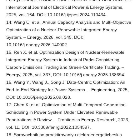
International Journal of Electrical Power & Energy Systems,
2025, vol. 164, DOI: 10.1016/j.ijepes.2024.110434
14. Wang C. et al. Annual Capacity Analysis and Multi-Objective
Optimization of a Nuclear-Renewable Integrated Energy
System. – Energy, 2026, vol. 345, DOI:
10.1016/j.energy.2026.140002
15. Ren X. et al. Optimization Design of Nuclear-Renewable
Integrated Energy System in Industrial Parks Considering
Carbon-Emissions Trading and Green-Certificate Trading. –
Energy, 2025, vol. 337, DOI: 10.1016/j.energy.2025.138694.
16. Wang Y., Wang J., Song J. Data-Centric Optimization: An
End-to-End Strategy for Power Systems. – Engineering, 2025,
DOI: 10.1016/j.eng.2025.09.028.
17. Chen K. et al. Optimization of Multi-Temporal Generation
Scheduling in Power System Under Elevated Renewable
Penetrations: A Review. – Frontiers in Energy Research, 2023,
vol. 11, DOI: 10.3389/fenrg.2022.1054597.
18. Spravochnik po proektirovaniyu elektroenergeticheskih