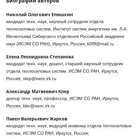
Биографии авторов
Николай Олегович Епишкин
кандидат техн. наук, научный сотрудник отдела
теплосиловых систем, Институт систем энергетики им. Л.А.
Мелентьева Сибирского отделения Российской академии
наук (ИСЭМ СО РАН), Иркутск, Россия; k0l9l@mail.ru
Елена Леонидовна Степанова
кандидат техн. наук, доцент, старший научный сотрудник
отдела теплосиловых систем, ИСЭМ СО РАН, Иркутск,
Россия; step@isem.irk.ru
Александр Матвеевич Клер
доктор техн. наук, профессор, ИСЭМ СО РАН, Иркутск,
Россия; kler@isem.irk.ru
Павел Валерьевич Жарков
кандидат техн. наук, ведущий инженер отдела теплосиловых
систем, ИСЭМ СО РАН, Иркутск, Россия;