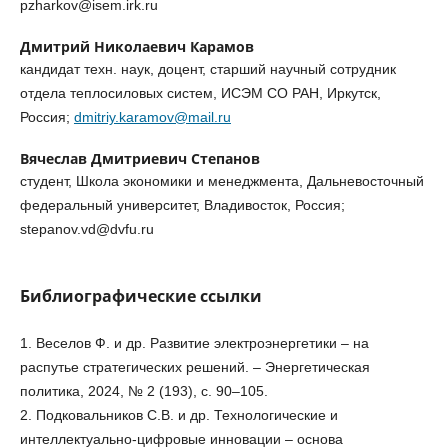
pzharkov@isem.irk.ru
Дмитрий Николаевич Карамов
кандидат техн. наук, доцент, старший научный сотрудник
отдела теплосиловых систем, ИСЭМ СО РАН, Иркутск,
Россия;
dmitriy.karamov@mail.ru
Вячеслав Дмитриевич Степанов
студент, Школа экономики и менеджмента, Дальневосточный
федеральный университет, Владивосток, Россия;
stepanov.vd@dvfu.ru
Библиографические ссылки
1. Веселов Ф. и др. Развитие электроэнергетики – на
распутье стратегических решений. – Энергетическая
политика, 2024, № 2 (193), с. 90–105.
2. Подковальников С.В. и др. Технологические и
интеллектуально-цифровые инновации – основа