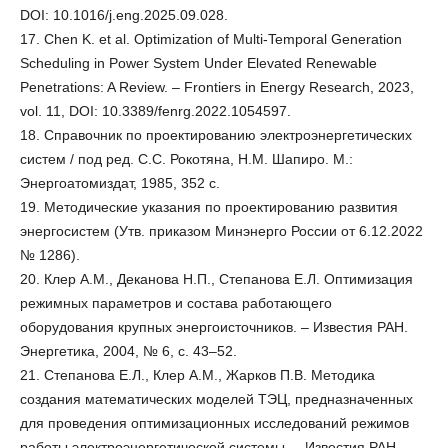
DOI: 10.1016/j.eng.2025.09.028.
17. Chen K. et al. Optimization of Multi-Temporal Generation
Scheduling in Power System Under Elevated Renewable
Penetrations: A Review. – Frontiers in Energy Research, 2023,
vol. 11, DOI: 10.3389/fenrg.2022.1054597.
18. Справочник по проектированию электроэнергетических
систем / под ред. С.С. Рокотяна, Н.М. Шапиро. М.:
Энергоатомиздат, 1985, 352 с.
19. Методические указания по проектированию развития
энергосистем (Утв. приказом Минэнерго России от 6.12.2022
№ 1286).
20. Клер А.М., Деканова Н.П., Степанова Е.Л. Оптимизация
режимных параметров и состава работающего
оборудования крупных энергоисточников. – Известия РАН.
Энергетика, 2004, № 6, с. 43–52.
21. Степанова Е.Л., Клер А.М., Жарков П.В. Методика
создания математических моделей ТЭЦ, предназначенных
для проведения оптимизационных исследований режимов
работы электроэнергетической системы. – Известия РАН.