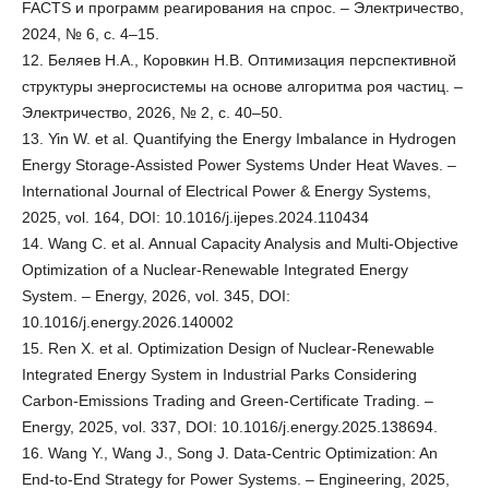
FACTS и программ реагирования на спрос. – Электричество,
2024, № 6, с. 4–15.
12. Беляев Н.А., Коровкин Н.В. Оптимизация перспективной
структуры энергосистемы на основе алгоритма роя частиц. –
Электричество, 2026, № 2, с. 40–50.
13. Yin W. et al. Quantifying the Energy Imbalance in Hydrogen
Energy Storage-Assisted Power Systems Under Heat Waves. –
International Journal of Electrical Power & Energy Systems,
2025, vol. 164, DOI: 10.1016/j.ijepes.2024.110434
14. Wang C. et al. Annual Capacity Analysis and Multi-Objective
Optimization of a Nuclear-Renewable Integrated Energy
System. – Energy, 2026, vol. 345, DOI:
10.1016/j.energy.2026.140002
15. Ren X. et al. Optimization Design of Nuclear-Renewable
Integrated Energy System in Industrial Parks Considering
Carbon-Emissions Trading and Green-Certificate Trading. –
Energy, 2025, vol. 337, DOI: 10.1016/j.energy.2025.138694.
16. Wang Y., Wang J., Song J. Data-Centric Optimization: An
End-to-End Strategy for Power Systems. – Engineering, 2025,