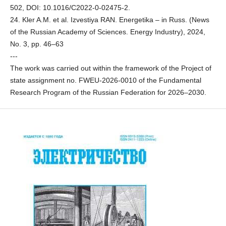
502, DOI: 10.1016/C2022-0-02475-2.
24. Kler A.M. et al. Izvestiya RAN. Energetika – in Russ. (News
of the Russian Academy of Sciences. Energy Industry), 2024,
No. 3, pp. 46–63
---
The work was carried out within the framework of the Project of
state assignment no. FWEU-2026-0010 of the Fundamental
Research Program of the Russian Federation for 2026–2030.