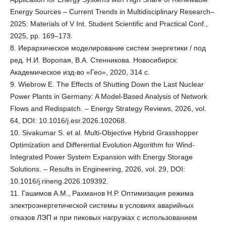
Energy Sources – Current Trends in Multidisciplinary Research–
2025: Materials of V Int. Student Scientific and Practical Conf.,
2025, pp. 169–173.
8. Иерархическое моделирование систем энергетики / под
ред. Н.И. Воропая, В.А. Стенникова. Новосибирск:
Академическое изд-во «Гео», 2020, 314 с.
9. Wiebrow E. The Effects of Shutting Down the Last Nuclear
Power Plants in Germany: A Model-Based Analysis of Network
Flows and Redispatch. – Energy Strategy Reviews, 2026, vol.
64, DOI: 10.1016/j.esr.2026.102068.
10. Sivakumar S. et al. Multi-Objective Hybrid Grasshopper
Optimization and Differential Evolution Algorithm for Wind-
Integrated Power System Expansion with Energy Storage
Solutions. – Results in Engineering, 2026, vol. 29, DOI:
10.1016/j.rineng.2026.109392.
11. Гашимов А.М., Рахманов Н.Р. Оптимизация режима
электроэнергетической системы в условиях аварийных
отказов ЛЭП и при пиковых нагрузках с использованием