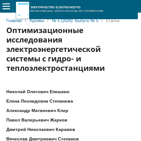
Главная
/
Архивы
/
№ 5 (2026): Выпуск № 5
/
Статьи
Оптимизационные
исследования
электроэнергетической
системы с гидро- и
теплоэлектростанциями
Николай Олегович Епишкин
Елена Леонидовна Степанова
Александр Матвеевич Клер
Павел Валерьевич Жарков
Дмитрий Николаевич Карамов
Вячеслав Дмитриевич Степанов