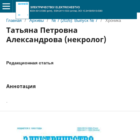
Главная
/
Архивы
/
№ 7 (2026): Выпуск № 7
/
Хроника
Татьяна Петровна
Александрова (некролог)
Редакционная статья
Аннотация
.