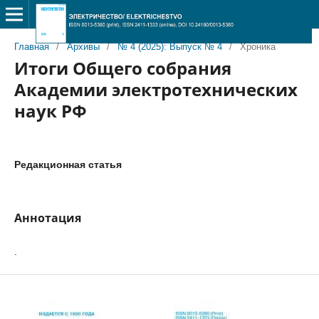
Главная
/
Архивы
/
№ 4 (2025): Выпуск № 4
/
Хроника
Итоги Общего собрания
Академии электротехнических
наук РФ
Редакционная статья
Аннотация
.