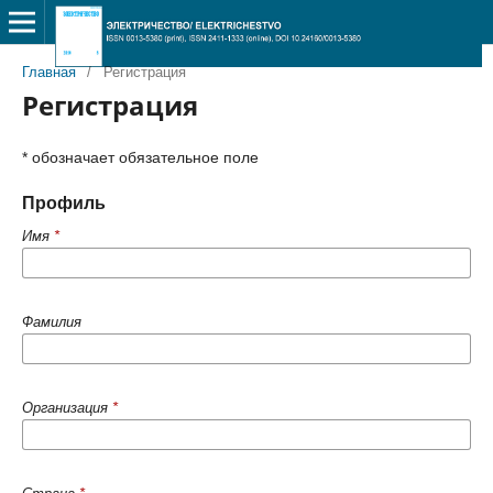
Главная
/
Регистрация
Регистрация
* обозначает обязательное поле
Профиль
Имя
*
Фамилия
Организация
*