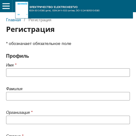
Главная
/
Регистрация
Регистрация
* обозначает обязательное поле
Профиль
Имя
*
Фамилия
Организация
*