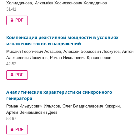
Холиддинова, Илхомбек Хосилжонович Холиддинов
31-41
PDF
Компенсация реактивной мощности в условиях
искажения токов и напряжений
Михаил Георгиевич Асташев, Алексей Борисович Лоскутов, Антон
Алексеевич Лоскутов, Роман Николаевич Красноперов
42-52
PDF
Аналитические характеристики синхронного
генератора
Роман Ильдусович Ильясов, Олег Владиславович Кокорин,
Артем Вениаминович Деев
53-67
PDF