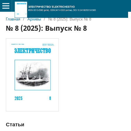
Главная
/
Архивы
/
№ 8 (2025): Выпуск № 8
№ 8 (2025): Выпуск № 8
Статьи