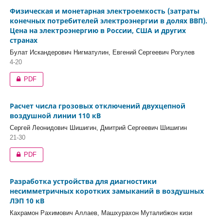
Физическая и монетарная электроемкость (затраты
конечных потребителей электроэнергии в долях ВВП).
Цена на электроэнергию в России, США и других
странах
Булат Искандерович Нигматулин, Евгений Сергеевич Рогулев
4-20
PDF
Расчет числа грозовых отключений двухцепной
воздушной линии 110 кВ
Сергей Леонидович Шишигин, Дмитрий Сергеевич Шишигин
21-30
PDF
Разработка устройства для диагностики
несимметричных коротких замыканий в воздушных
ЛЭП 10 кВ
Кахрамон Рахимович Аллаев, Машхурахон Муталибжон кизи